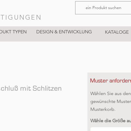
STIGUNGEN
DUKT TYPEN
DESIGN & ENTWICKLUNG
KATALOGE
Muster anforder
chluß mit Schlitzen
Wählen Sie aus den
gewünschte Muster 
Musterkorb.
Wähle die Größe a