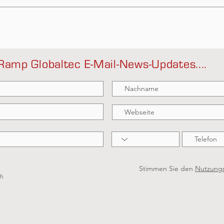
Ramp Globaltec E-Mail-News-Updates....
Stimmen Sie den
Nutzung
ch