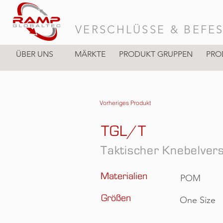
VERSCHLÜSSE & BEFE
ÜBER UNS
MÄRKTE
PRODUKT GRUPPEN
PRO
Vorheriges Produkt
TGL/T
Taktischer Knebelvers
Materialien
POM
Größen
One Size