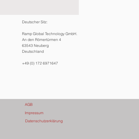
Deutscher Sitz:
Ramp Global Technology GmbH.
An den Römertürmen 4
63543 Neuberg
Deutschland
+49 (0) 172 6971647
AGB
Impressum
Datenschutzerklärung