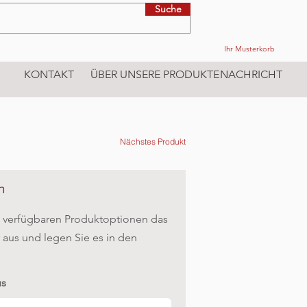
Suche
Ihr Musterkorb
KONTAKT
ÜBER UNSERE PRODUKTE
NACHRICHT
Nächstes Produkt
n
 verfügbaren Produktoptionen das
aus und legen Sie es in den
us