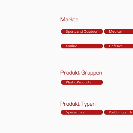
Märkte
Sports and Outdoor
Medical
Marine
Defence
Produkt Gruppen
Plastic Products
Produkt Typen
Specialities
Webbing Ends