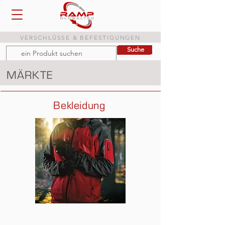
VERSCHLÜSSE & BEFESTIGUNGEN
Suche
Suche
MÄRKTE
Bekleidung