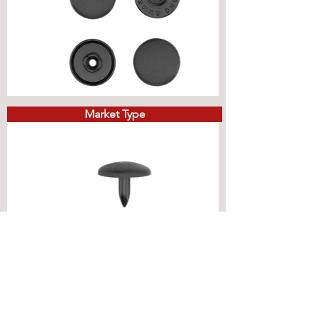
Market Type
Market Type