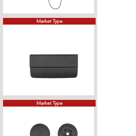
Market Type
Market Type