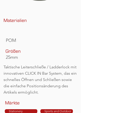
Materialien
POM
Größen
25mm
Taktische Leiterschließe / Ladderlock mit
innovativen CLICK IN Bar System, das ein
schnelles Öffnen und Schließen sowie
die einfache Positionsänderung des
Artikels ermöglicht.
Märkte
Stationery
Sports and Outdoor