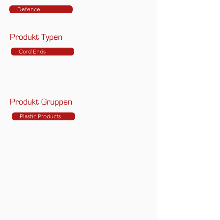
Defence
Produkt Typen
Cord Ends
Produkt Gruppen
Plastic Products