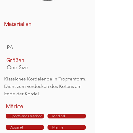
Materialien
PA
Größen
One Size
Klassiches Kordelende in Tropfenform.
Dient zum verdecken des Kotens am
Ende der Kordel.
Märkte
Sports and Outdoor
Medical
Apparel
Marine