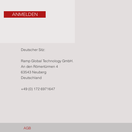
ANMELDEN
Deutscher Sitz:
Ramp Global Technology GmbH.
An den Römertürmen 4
63543 Neuberg
Deutschland
+49 (0) 172 6971647
AGB