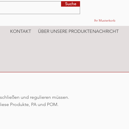
Suche
Ihr Musterkorb
KONTAKT
ÜBER UNSERE PRODUKTE
NACHRICHT
 schließen und regulieren müssen.
 diese Produkte, PA und POM.