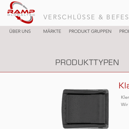
VERSCHLÜSSE & BEFE
ÜBER UNS
MÄRKTE
PRODUKT GRUPPEN
PRO
PRODUKTTYPEN
Kl
Kle
Wir