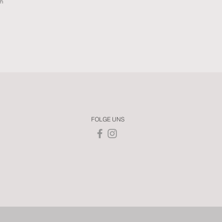
ch
FOLGE UNS