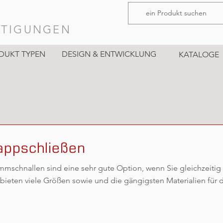
STIGUNGEN
DUKT TYPEN
DESIGN & ENTWICKLUNG
KATALOGE
appschließen
mmschnallen sind eine sehr gute Option, wenn Sie gleichzeitig
 bieten viele Größen sowie und die gängigsten Materialien für