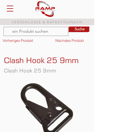
VERSCHLÜSSE & BEFESTIGUNGEN
Suche
Suche
Vorheriges Produkt
Nächstes Produkt
Clash Hook 25 9mm
Clash Hook 25 9mm