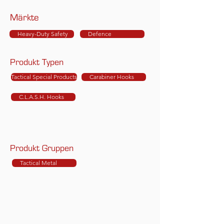
Märkte
Heavy-Duty Safety
Defence
Produkt Typen
Tactical Special Products
Carabiner Hooks
C.L.A.S.H. Hooks
Produkt Gruppen
Tactical Metal