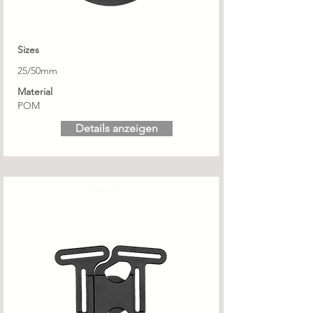
Sizes
25/50mm
Material
POM
Details anzeigen
800/4V