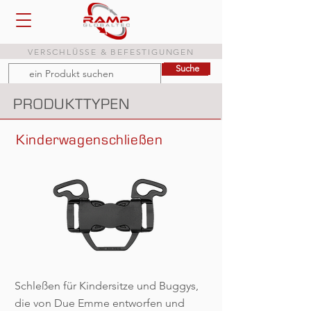
VERSCHLÜSSE & BEFESTIGUNGEN
Suche
Suche
PRODUKTTYPEN
Kinderwagenschließen
Schleßen für Kindersitze und Buggys,
die von Due Emme entworfen und