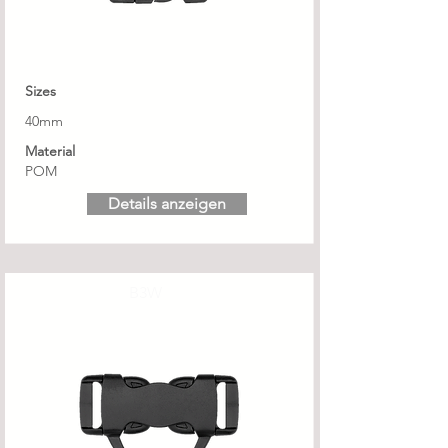
Sizes
40mm
Material
POM
Details anzeigen
B3W