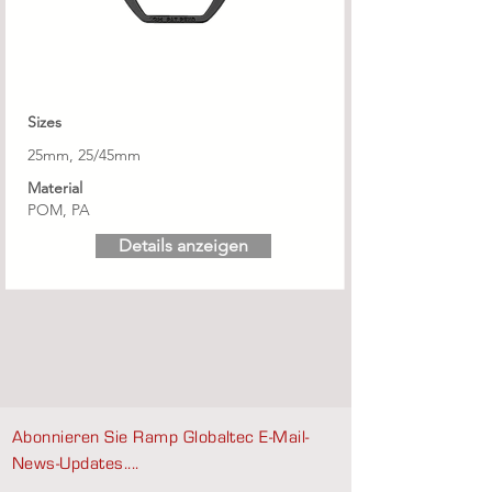
Sizes
25mm, 25/45mm
Material
POM, PA
Details anzeigen
Abonnieren Sie Ramp Globaltec E-Mail-
News-Updates....